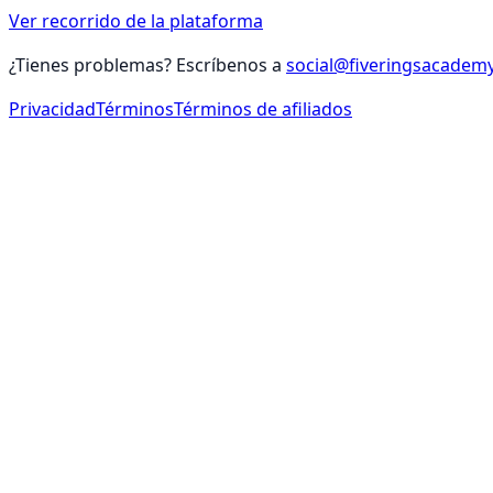
Ver recorrido de la plataforma
¿Tienes problemas? Escríbenos a
social@fiveringsacadem
Privacidad
Términos
Términos de afiliados